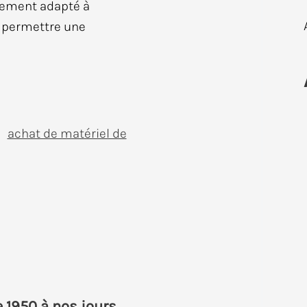
tement adapté à
t permettre une
achat de matériel de
e 1950 à nos jours