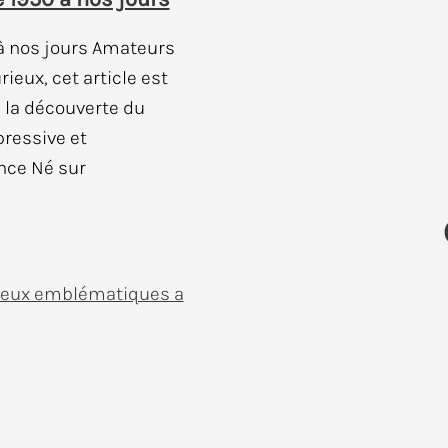
 à nos jours Amateurs
eux, cet article est
 la découverte du
pressive et
ence Né sur
ieux emblématiques a