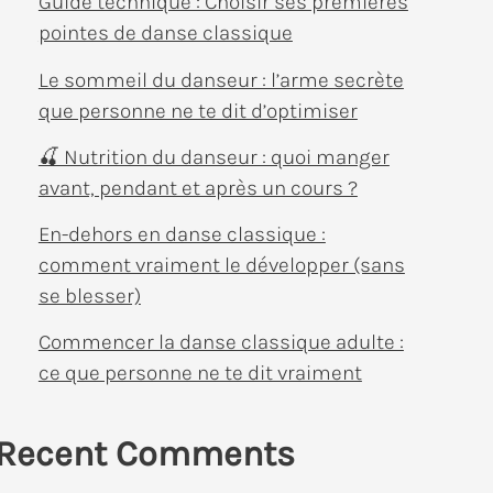
Guide technique : Choisir ses premières
pointes de danse classique
Le sommeil du danseur : l’arme secrète
que personne ne te dit d’optimiser
🍒 Nutrition du danseur : quoi manger
avant, pendant et après un cours ?
En-dehors en danse classique :
comment vraiment le développer (sans
se blesser)
Commencer la danse classique adulte :
ce que personne ne te dit vraiment
Recent Comments