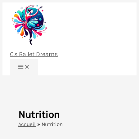
Aller
au
contenu
C's Ballet Dreams
Nutrition
Accueil
Nutrition