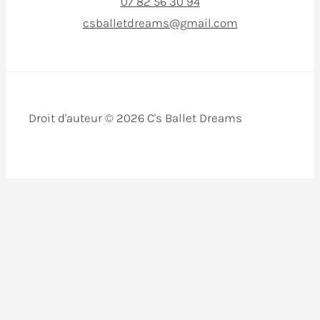
07 82 56 30 94
csballetdreams@gmail.com
Droit d'auteur © 2026 C's Ballet Dreams