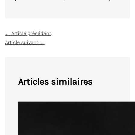
←
Article précédent
Article suivant
→
Articles similaires