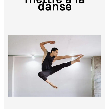
danse