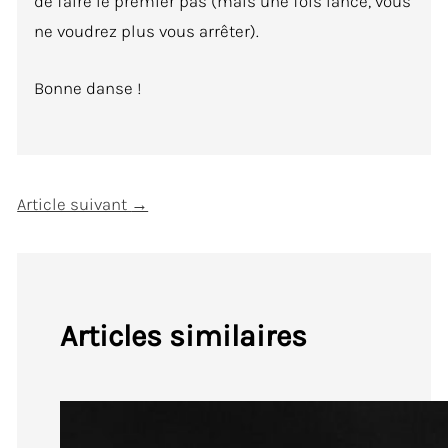
de faire le premier pas (mais une fois lancé, vous
ne voudrez plus vous arrêter).
Bonne danse !
Article suivant
→
Articles similaires