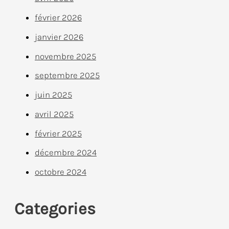
février 2026
janvier 2026
novembre 2025
septembre 2025
juin 2025
avril 2025
février 2025
décembre 2024
octobre 2024
Categories