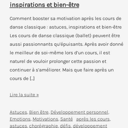
inspirations et bien-être
Comment booster sa motivation après les cours de
danse classique : astuces, inspirations et bien-être
Les cours de danse classique (ballet) peuvent être
aussi passionnants qu’épuisants. Après avoir donné
le meilleur de soi-même lors d’un cours, il est
naturel de vouloir prolonger cette passion et
continuer à s’améliorer. Mais que faire après un
cours de […]
Comment
Lire la suite »
booster
sa
Astuces
,
Bien être
,
Développement personnel
,
Emotions
,
Motivations
,
Santé
après les cours
,
motivation
astuces
,
chorégraphie
,
défis
,
développement