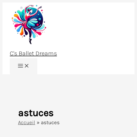
Aller
au
contenu
C's Ballet Dreams
astuces
Accueil
astuces