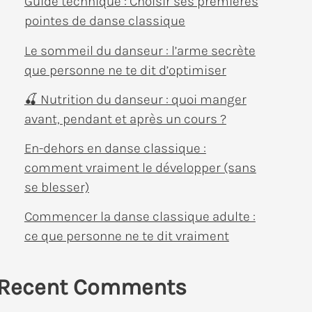
Guide technique : Choisir ses premières
pointes de danse classique
Le sommeil du danseur : l’arme secrète
que personne ne te dit d’optimiser
🍒 Nutrition du danseur : quoi manger
avant, pendant et après un cours ?
En-dehors en danse classique :
comment vraiment le développer (sans
se blesser)
Commencer la danse classique adulte :
ce que personne ne te dit vraiment
Recent Comments