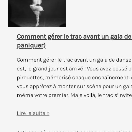
Comment gérer le trac avant un gala d
paniquer)
Comment gérer le trac avant un gala de danse 
est, le grand jour est arrivé ! Vous avez bossé 
pirouettes, mémorisé chaque enchaînement, 
vous apprêtez à monter sur scène pour un gala
même votre premier. Mais voilà, le trac s’invite 
Comment
Lire la suite »
gérer
le